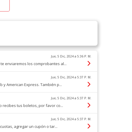
Jue, 5 Dic, 2024 a 5:36 P. M.
 te enviaremos los comprobantes al...
Jue, 5 Dic, 2024 a 5:37 P. M.
ub y American Express. También p...
Jue, 5 Dic, 2024 a 5:37 P. M.
ecibes tus boletos, por favor co...
Jue, 5 Dic, 2024 a 5:37 P. M.
cuotas, agregar un cupón o tar...