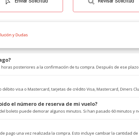
Enviar Solicitud
Revisar Solicitud
olución y Dudas
ago?
 horas posteriores a la confirmación de tu compra. Después de ese plazo
 débito visa o Mastercard, tarjetas de crédito Visa, Mastercard, Diners Cl
bido el número de reserva de mi vuelo?
el boleto puede demorar algunos minutos. Si han pasado 60 minutos y no r
de pago una vez realizada la compra. Esto incluye cambiar la cantidad de 