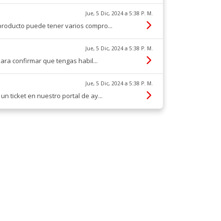
Jue, 5 Dic, 2024 a 5:38 P. M.
producto puede tener varios compro...
Jue, 5 Dic, 2024 a 5:38 P. M.
ara confirmar que tengas habil...
Jue, 5 Dic, 2024 a 5:38 P. M.
 ticket en nuestro portal de ay...