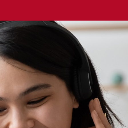
Home
(current)