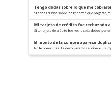
Tengo dudas sobre lo que me cobraro
Si tienes dudas sobre los importes que pagaste, t
Mi tarjeta de crédito fue rechazada 
Si tu tarjeta de crédito fue rechazada debes poner
El monto de la compra aparece duplic
No te preocupes. Te devolveremos el dinero. Es imp