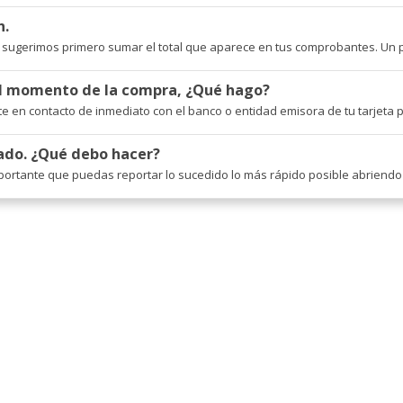
n.
e sugerimos primero sumar el total que aparece en tus comprobantes. Un 
al momento de la compra, ¿Qué hago?
te en contacto de inmediato con el banco o entidad emisora de tu tarjeta p
ado. ¿Qué debo hacer?
ortante que puedas reportar lo sucedido lo más rápido posible abriendo un