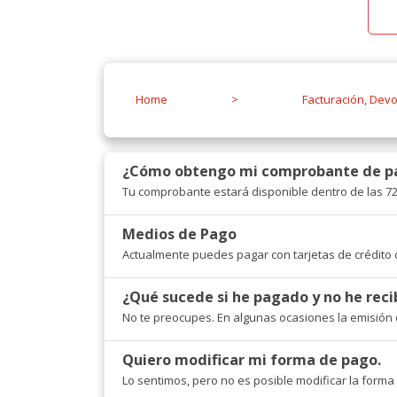
Home
>
Facturación, Dev
¿Cómo obtengo mi comprobante de p
Tu comprobante estará disponible dentro de las 72
Medios de Pago
Actualmente puedes pagar con tarjetas de crédito o
¿Qué sucede si he pagado y no he reci
No te preocupes. En algunas ocasiones la emisión d
Quiero modificar mi forma de pago.
Lo sentimos, pero no es posible modificar la forma 