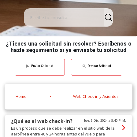
¿Tienes una solicitud sin resolver? Escríbenos o
hazle seguimiento si ya enviaste tu solicitud
Enviar Solicitud
Revisar Solicitud
Home
>
Web Check-in y Asientos
¿Qué es el web check-in?
Jue, 5 Dic, 2024 a 5:40 P. M.
Es un proceso que se debe realizar en el sitio web de la
aerolínea entre 48 y 24 horas antes del vuelo para