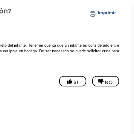
ión?
Imprimir
oleto del infante. Tener en cuenta que un infante es considerado entre
a equipaje en bodega. De ser necesario se puede solicitar cuna para
SÍ
NO