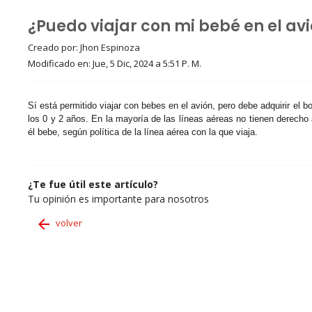
¿Puedo viajar con mi bebé en el av
Creado por: Jhon Espinoza
Modificado en: Jue, 5 Dic, 2024 a 5:51 P. M.
Sí está permitido viajar con bebes en el avión, pero debe adquirir el b
los 0 y 2 años.
En la mayoría de las líneas aéreas no tienen derecho 
él bebe, según política de la línea aérea con la que viaja.
¿Te fue útil este artículo?
Tu opinión es importante para nosotros
volver