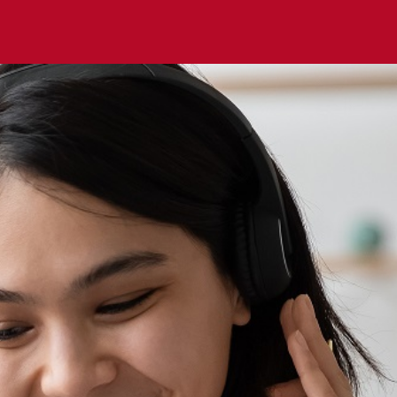
Home
(current)